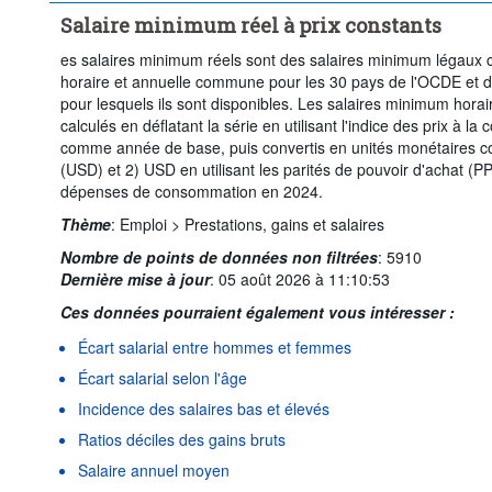
Salaire minimum réel à prix constants
es salaires minimum réels sont des salaires minimum légaux c
horaire et annuelle commune pour les 30 pays de l'OCDE et
pour lesquels ils sont disponibles. Les salaires minimum horai
calculés en déflatant la série en utilisant l'indice des prix à
comme année de base, puis convertis en unités monétaires c
(USD) et 2) USD en utilisant les parités de pouvoir d'achat (PP
dépenses de consommation en 2024.
Thème
:
Emploi >
Prestations, gains et salaires
Nombre de points de données non filtrées
:
5910
Dernière mise à jour
:
05 août 2026 à 11:10:53
Ces données pourraient également vous intéresser :
Écart salarial entre hommes et femmes
Écart salarial selon l'âge
Incidence des salaires bas et élevés
Ratios déciles des gains bruts
Salaire annuel moyen