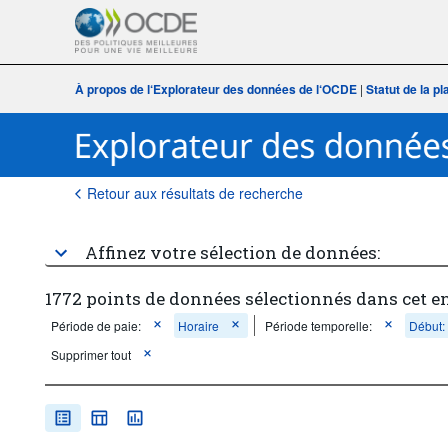
À propos de l‘Explorateur des données de l‘OCDE
|
Statut de la p
Retour aux résultats de recherche
Affinez votre sélection de données:
1772 points de données sélectionnés dans cet e
Période de paie:
Horaire
Période temporelle:
Début:
Supprimer tout