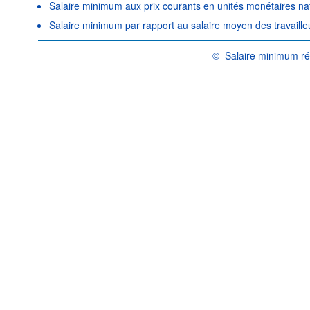
Salaire minimum aux prix courants en unités monétaires na
Salaire minimum par rapport au salaire moyen des travaille
©
Salaire minimum rée
OCDE {link} Conditions d'u