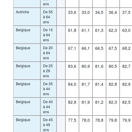
ans
Autriche
De 55
33,6
33,0
34,5
36,4
37,5
à 64
ans
Belgique
De 15
61,8
61,1
61,3
62,3
63,0
à 64
ans
Belgique
De 20
67,1
66,1
66,5
67,5
68,2
à 64
ans
Belgique
De 25
83,6
80,9
81,6
80,5
82,7
à 29
ans
Belgique
De 35
84,0
81,7
81,4
82,8
82,9
à 44
ans
Belgique
De 40
82,8
81,9
81,2
82,3
82,5
à 44
ans
Belgique
De 45
77,5
78,0
78,8
79,8
79,9
à 49
ans