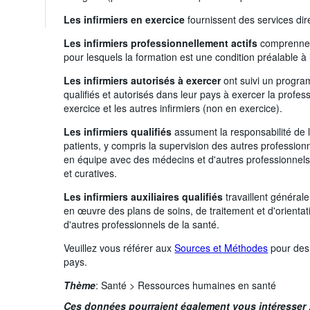
Les infirmiers en exercice
fournissent des services dir
Les infirmiers professionnellement actifs
comprennent 
pour lesquels la formation est une condition préalable à 
Les infirmiers autorisés à exercer
ont suivi un program
qualifiés et autorisés dans leur pays à exercer la profess
exercice et les autres infirmiers (non en exercice).
Les infirmiers qualifiés
assument la responsabilité de la
patients, y compris la supervision des autres professio
en équipe avec des médecins et d'autres professionnels 
et curatives.
Les infirmiers auxiliaires qualifiés
travaillent général
en œuvre des plans de soins, de traitement et d'orientat
d'autres professionnels de la santé.
Veuillez vous référer aux
Sources et Méthodes
pour des 
pays.
Thème
:
Santé >
Ressources humaines en santé
Ces données pourraient également vous intéresser 