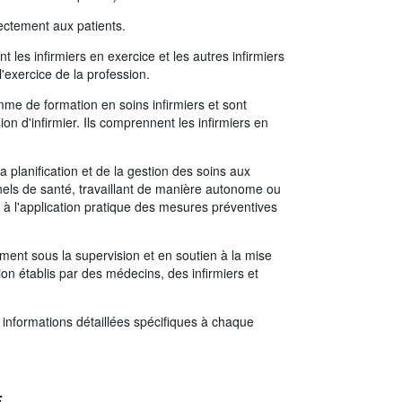
ectement aux patients.
les infirmiers en exercice et les autres infirmiers
l'exercice de la profession.
me de formation en soins infirmiers et sont
ion d'infirmier. Ils comprennent les infirmiers en
 planification et de la gestion des soins aux
nnels de santé, travaillant de manière autonome ou
à l'application pratique des mesures préventives
ement sous la supervision et en soutien à la mise
ion établis par des médecins, des infirmiers et
informations détaillées spécifiques à chaque
: