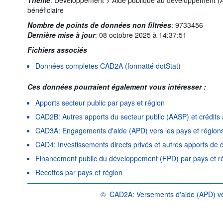
bénéficiaire
Nombre de points de données non filtrées
:
9733456
Dernière mise à jour
:
08 octobre 2025 à 14:37:51
Fichiers associés
Données completes CAD2A (formatté dotStat)
Ces données pourraient également vous intéresser :
Apports secteur public par pays et région
CAD2B: Autres apports du secteur public (AASP) et crédits à
CAD3A: Engagements d'aide (APD) vers les pays et région
CAD4: Investissements directs privés et autres apports de c
Financement public du développement (FPD) par pays et r
Recettes par pays et région
©
CAD2A: Versements d'aide (APD) ver
OCDE {link} Conditions d'utilisation