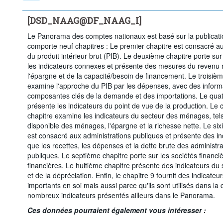
[DSD_NAAG@DF_NAAG_I]
Le Panorama des comptes nationaux est basé sur la publicatio
comporte neuf chapitres : Le premier chapitre est consacré au
du produit intérieur brut (PIB). Le deuxième chapitre porte sur
les indicateurs connexes et présente des mesures du revenu n
l'épargne et de la capacité/besoin de financement. Le troisièm
examine l'approche du PIB par les dépenses, avec des informa
composantes clés de la demande et des importations. Le quat
présente les indicateurs du point de vue de la production. Le
chapitre examine les indicateurs du secteur des ménages, tel
disponible des ménages, l'épargne et la richesse nette. Le si
est consacré aux administrations publiques et présente des ind
que les recettes, les dépenses et la dette brute des administra
publiques. Le septième chapitre porte sur les sociétés financi
financières. Le huitième chapitre présente des indicateurs du 
et de la dépréciation. Enfin, le chapitre 9 fournit des indicateu
importants en soi mais aussi parce qu'ils sont utilisés dans la 
nombreux indicateurs présentés ailleurs dans le Panorama.
Ces données pourraient également vous intéresser :