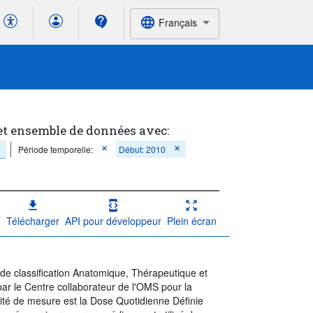
Français
et ensemble de données avec:
Période temporelle:
Début: 2010
Télécharger
API pour développeur
Plein écran
e classification Anatomique, Thérapeutique et
r le Centre collaborateur de l'OMS pour la
nité de mesure est la Dose Quotidienne Définie