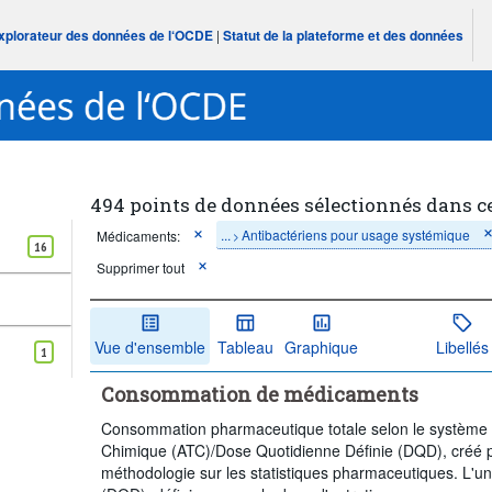
Explorateur des données de l‘OCDE
|
Statut de la plateforme et des données
494 points de données sélectionnés dans c
...
Antibactériens pour usage systémique
Médicaments:
>
16
Supprimer tout
Vue d'ensemble
Tableau
Graphique
Libellés
1
Consommation de médicaments
Consommation pharmaceutique totale selon le système d
Chimique (ATC)/Dose Quotidienne Définie (DQD), créé pa
méthodologie sur les statistiques pharmaceutiques. L'u