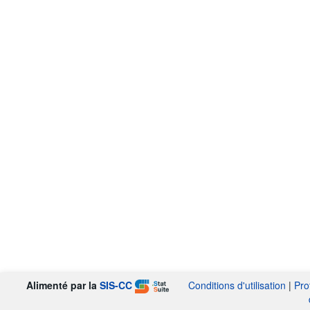
Alimenté par la
SIS-CC
Conditions d'utilisation
|
Pro