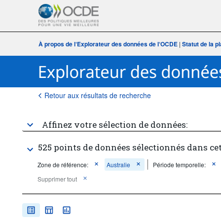
À propos de l‘Explorateur des données de l‘OCDE
|
Statut de la 
Retour aux résultats de recherche
Affinez votre sélection de données:
525 points de données sélectionnés dans ce
Zone de référence:
Australie
Période temporelle:
Supprimer tout