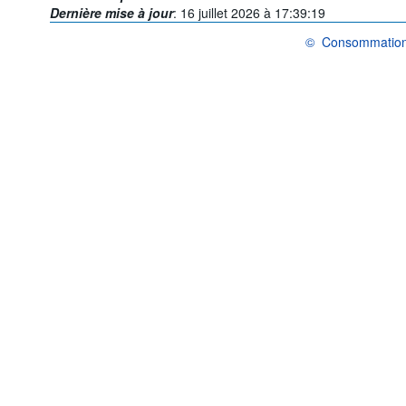
Dernière mise à jour
:
16 juillet 2026 à 17:39:19
©
Consommation 
OCDE {link} Condition