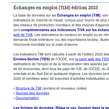
Échanges en emploi (TiM) édition 2023
La base de données sur les
Échanges en emploi (TiM)
, voir
indicateurs du marché du travail, conçus pour fournir de plus 
des réseaux de production mondiaux et des chaînes d'approv
sont
complémentaires aux indicateurs TiVA sur les échan
web de TiVA
. Les estimations du contenu en emploi ou en rém
demande finale extérieure (ou des exportations brutes), illustren
l'économie mondiale sur la main-d'oeuvre.
Les indicateurs TiM sont calculés à partir de l'édition 2023 de
Entrées-Sorties (TIES)
de l'OCDE, voir
la page web des TIE
estimations de l'emploi et de la rémunération des salariés par
de 50 économies, dont tous les pays de l'UE, de l'OCDE, du G
orientale et du Sud-Est et quelques régions. Les données sont
2020 et ventilées selon 45 branches d'activités individuelles c
•
Structure de TiM
(anciens et nouveaux codes)
•
Sources des données
•
Documentation
Les fichiers de données, Rdata et csv, figurent dans la s