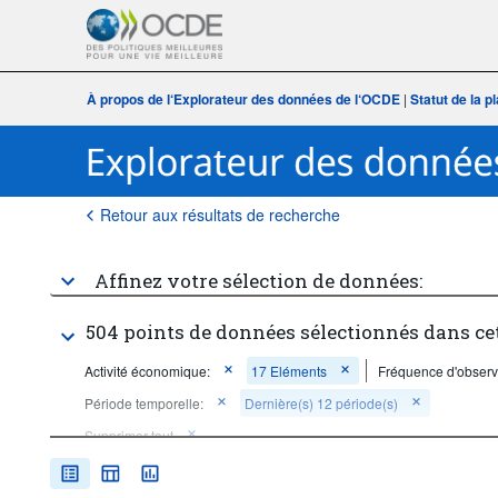
À propos de l‘Explorateur des données de l‘OCDE
|
Statut de la 
Retour aux résultats de recherche
Affinez votre sélection de données:
504 points de données sélectionnés dans ce
Activité économique:
17 Eléments
Fréquence d'observ
Période temporelle:
Dernière(s) 12 période(s)
Supprimer tout