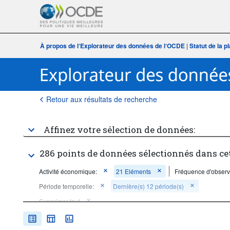
À propos de l‘Explorateur des données de l‘OCDE
|
Statut de la 
Retour aux résultats de recherche
Affinez votre sélection de données:
286 points de données sélectionnés dans ce
Activité économique:
21 Eléments
Fréquence d'observ
Période temporelle:
Dernière(s) 12 période(s)
Supprimer tout