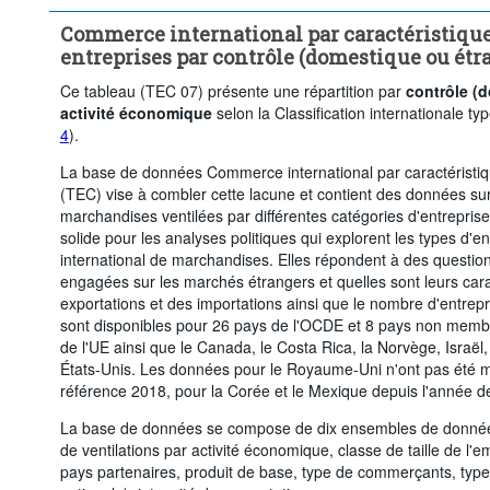
Supprimer tout
Commerce international par caractéristiqu
entreprises par contrôle (domestique ou étr
Ce tableau (TEC 07) présente une répartition par
contrôle (
activité économique
selon la Classification internationale typ
4
).
La base de données Commerce international par caractéristi
(TEC) vise à combler cette lacune et contient des données su
marchandises ventilées par différentes catégories d'entrepri
solide pour les analyses politiques qui explorent les types d
international de marchandises. Elles répondent à des questions
engagées sur les marchés étrangers et quelles sont leurs cara
exportations et des importations ainsi que le nombre d'entrepr
sont disponibles pour 26 pays de l'OCDE et 8 pays non memb
de l'UE ainsi que le Canada, le Costa Rica, la Norvège, Israël,
États-Unis. Les données pour le Royaume-Uni n'ont pas été m
référence 2018, pour la Corée et le Mexique depuis l'année d
La base de données se compose de dix ensembles de donnée
de ventilations par activité économique, classe de taille de l
pays partenaires, produit de base, type de commerçants, type 