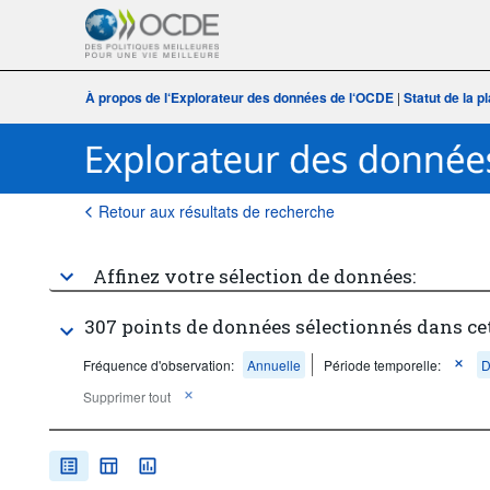
À propos de l‘Explorateur des données de l‘OCDE
|
Statut de la 
Retour aux résultats de recherche
Affinez votre sélection de données:
307 points de données sélectionnés dans ce
Fréquence d'observation:
Annuelle
Période temporelle:
D
Supprimer tout