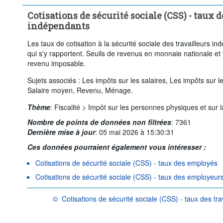
Cotisations de sécurité sociale (CSS) - taux d
indépendants
Les taux de cotisation à la sécurité sociale des travailleurs i
qui s'y rapportent. Seuils de revenus en monnaie nationale e
revenu imposable.
Sujets associés : Les impôts sur les salaires, Les impôts sur l
Salaire moyen, Revenu, Ménage.
Thème
:
Fiscalité >
Impôt sur les personnes physiques et sur l
Nombre de points de données non filtrées
:
7361
Dernière mise à jour
:
05 mai 2026 à 15:30:31
Ces données pourraient également vous intéresser :
Cotisations de sécurité sociale (CSS) - taux des employés
Cotisations de sécurité sociale (CSS) - taux des employeur
©
Cotisations de sécurité sociale (CSS) - taux des tr
OCDE {link} Conditions d'utilisation