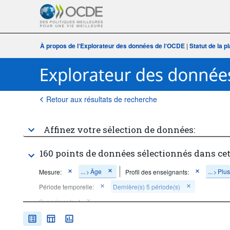
À propos de l‘Explorateur des données de l‘OCDE
|
Statut de la 
Retour aux résultats de recherche
Affinez votre sélection de données:
160 points de données sélectionnés dans ce
...
Âge
...
Plus
Mesure:
Profil des enseignants:
>
>
Période temporelle:
Dernière(s) 5 période(s)
Supprimer tout