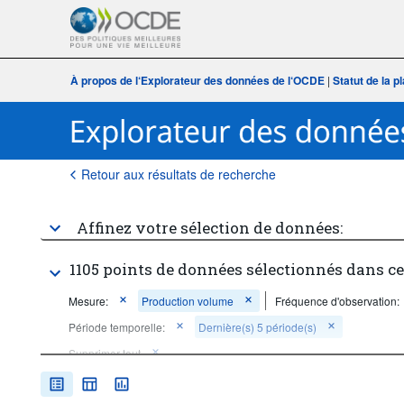
À propos de l‘Explorateur des données de l‘OCDE
|
Statut de la 
Retour aux résultats de recherche
Affinez votre sélection de données:
1105 points de données sélectionnés dans c
Mesure:
Production volume
Fréquence d'observation:
Période temporelle:
Dernière(s) 5 période(s)
Supprimer tout