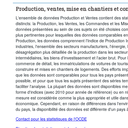
Production, ventes, mise en chantiers et 
L'ensemble de données Production et Ventes contient des statis
distincts: la Production, les Ventes, les Commandes et les Mis
données présentées au sein de ces sujets on été choisies comme
plus pertinentes pour lesquelles des données comparables entr
Production, les données comprennent l'Indice de Production In
industries, l'ensemble des secteurs manufacturiers, l'énergie, l
désagrégation plus détaillée de la production dans les secteu
intermédiaires, les biens d'investissement et l'acier brut. Pour 
commerce de détail, les immatriculations de voitures de touri
construire et mises en chantiers de logements. Des efforts imp
que les données sont comparables pour tous les pays présenté
possible, et pour que tous les sujets présentent des séries t
faciliter l'analyse. La plupart des données sont disponibles 
forme d'indices (avec 2010 pour année de référence) ou en niv
mesure est considérée comme la plus appropriée et utile dans 
économique. Cependant, en raison de différences dans l'envi
du pays, la disponibilité des données est différente d'un pays à
Contact pour les statistiques de l'OCDE