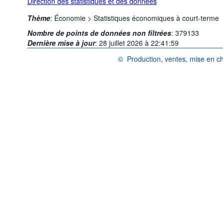
Direction des statistiques et des données
Thème
:
Économie >
Statistiques économiques à court-terme
Nombre de points de données non filtrées
:
379133
Dernière mise à jour
:
28 juillet 2026 à 22:41:59
©
Production, ventes, mise en 
OCDE {link} Conditions d'utilisation