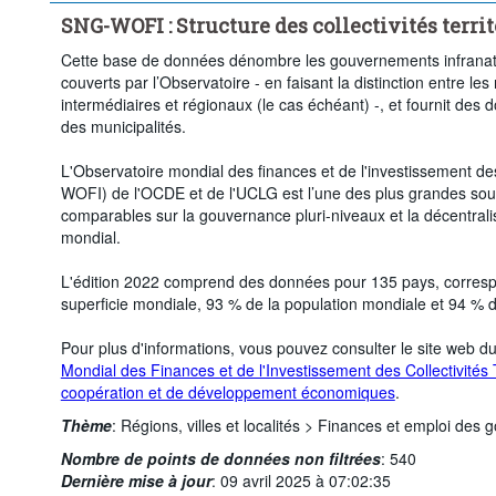
SNG-WOFI : Structure des collectivités territ
Cette base de données dénombre les gouvernements infranat
couverts par l’Observatoire - en faisant la distinction entre le
intermédiaires et régionaux (le cas échéant) -, et fournit des 
des municipalités.
L'Observatoire mondial des finances et de l'investissement des 
WOFI) de l'OCDE et de l'UCLG est l’une des plus grandes sou
comparables sur la gouvernance pluri-niveaux et la décentrali
mondial.
L'édition 2022 comprend des données pour 135 pays, corresp
superficie mondiale, 93 % de la population mondiale et 94 % 
Pour plus d'informations, vous pouvez consulter le site web
Mondial des Finances et de l'Investissement des Collectivités T
coopération et de développement économiques
.
Thème
:
Régions, villes et localités >
Finances et emploi des 
Nombre de points de données non filtrées
:
540
Dernière mise à jour
:
09 avril 2025 à 07:02:35