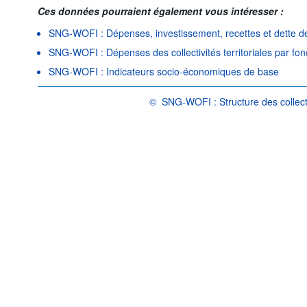
Ces données pourraient également vous intéresser :
SNG-WOFI : Dépenses, investissement, recettes et dette des c
SNG-WOFI : Dépenses des collectivités territoriales par f
SNG-WOFI : Indicateurs socio-économiques de base
©
SNG-WOFI : Structure des collectiv
OCDE {link} Conditions d'utilisation