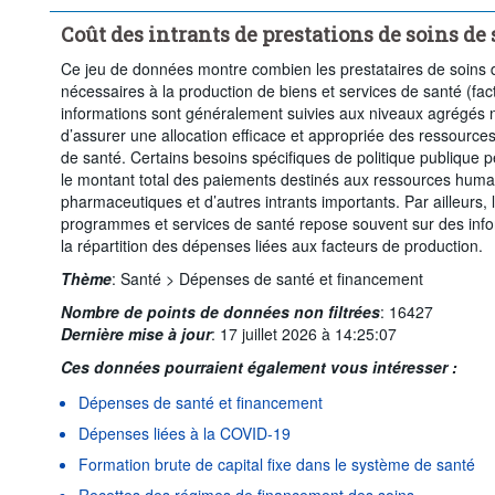
Supprimer tout
Coût des intrants de prestations de soins de
Ce jeu de données montre combien les prestataires de soins d
nécessaires à la production de biens et services de santé (fac
informations sont généralement suivies aux niveaux agrégés 
d’assurer une allocation efficace et appropriée des ressource
de santé. Certains besoins spécifiques de politique publique 
le montant total des paiements destinés aux ressources huma
pharmaceutiques et d’autres intrants importants. Par ailleurs, l
programmes et services de santé repose souvent sur des info
la répartition des dépenses liées aux facteurs de production.
Thème
:
Santé >
Dépenses de santé et financement
Nombre de points de données non filtrées
:
16427
Dernière mise à jour
:
17 juillet 2026 à 14:25:07
Ces données pourraient également vous intéresser :
Dépenses de santé et financement
Dépenses liées à la COVID-19
Formation brute de capital fixe dans le système de santé
Recettes des régimes de financement des soins