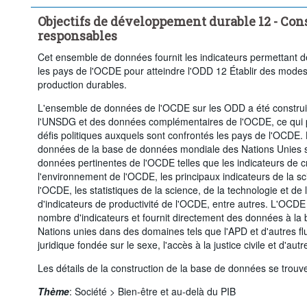
Quantile de revenue ou de richesse:
Total, national average,
Objectifs de développement durable 12 - Co
Niveau de formation:
Total
Degré d'urbanisation:
responsables
Période temporelle:
Dernière(s) 5 période(s)
Cet ensemble de données fournit les indicateurs permettant d
Supprimer tout
les pays de l'OCDE pour atteindre l'ODD 12 Établir des mod
production durables.
L'ensemble de données de l'OCDE sur les ODD a été construit
l'UNSDG et des données complémentaires de l'OCDE, ce qui p
défis politiques auxquels sont confrontés les pays de l'OCDE.
données de la base de données mondiale des Nations Unies s
données pertinentes de l'OCDE telles que les indicateurs de cr
l'environnement de l'OCDE, les principaux indicateurs de la sc
l'OCDE, les statistiques de la science, de la technologie et 
d'indicateurs de productivité de l'OCDE, entre autres. L'OCDE 
nombre d'indicateurs et fournit directement des données à l
Nations unies dans des domaines tels que l'APD et d'autres flu
juridique fondée sur le sexe, l'accès à la justice civile et d'aut
Les détails de la construction de la base de données se trouv
Thème
:
Société >
Bien-être et au-delà du PIB