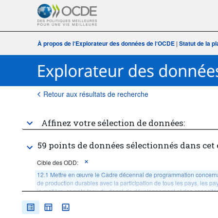
À propos de l‘Explorateur des données de l‘OCDE
|
Statut de la 
Retour aux résultats de recherche
Affinez votre sélection de données:
59 points de données sélectionnés dans cet
Cible des ODD:
12.1 Mettre en œuvre le Cadre décennal de programmation concern
de production durables avec la participation de tous les pays, les p
la matière, compte tenu du degré de développement et des capacit
Âge:
Total
Sexe:
Total