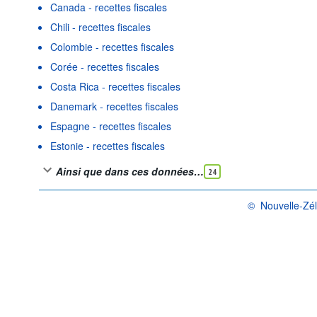
Canada - recettes fiscales
Chili - recettes fiscales
Colombie - recettes fiscales
Corée - recettes fiscales
Costa Rica - recettes fiscales
Danemark - recettes fiscales
Espagne - recettes fiscales
Estonie - recettes fiscales
Ainsi que dans ces données…
24
©
Nouvelle-Zél
OCDE {link} Condit