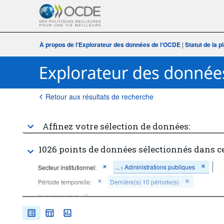
À propos de l‘Explorateur des données de l‘OCDE
|
Statut de la 
Retour aux résultats de recherche
Affinez votre sélection de données:
1026 points de données sélectionnés dans c
...
Administrations publiques
Secteur institutionnel:
>
Période temporelle:
Dernière(s) 10 période(s)
Supprimer tout