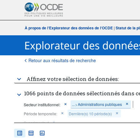
À propos de l‘Explorateur des données de l‘OCDE
|
Statut de la 
Retour aux résultats de recherche
Affinez votre sélection de données:
1066 points de données sélectionnés dans c
...
Administrations publiques
Secteur institutionnel:
>
Période temporelle:
Dernière(s) 10 période(s)
Supprimer tout