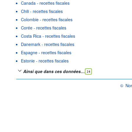
Canada - recettes fiscales
Chili - recettes fiscales
Colombie - recettes fiscales
Corée - recettes fiscales
Costa Rica - recettes fiscales
Danemark - recettes fiscales
Espagne - recettes fiscales
Estonie - recettes fiscales
Ainsi que dans ces données…
24
©
Nor
OCDE {l