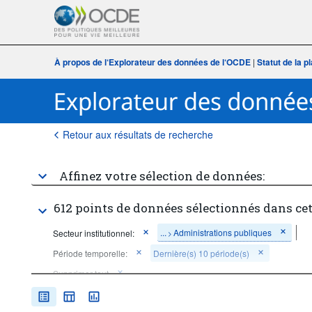
À propos de l‘Explorateur des données de l‘OCDE
|
Statut de la 
Retour aux résultats de recherche
Affinez votre sélection de données:
612 points de données sélectionnés dans ce
...
Administrations publiques
Secteur institutionnel:
>
Période temporelle:
Dernière(s) 10 période(s)
Supprimer tout