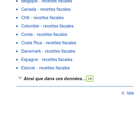
Belgique - recettes fiscales
Canada - recettes fiscales
Chili - recettes fiscales
Colombie - recettes fiscales
Corée - recettes fiscales
Costa Rica - recettes fiscales
Danemark - recettes fiscales
Espagne - recettes fiscales
Estonie - recettes fiscales
Ainsi que dans ces données…
24
©
Isl
OCDE {li