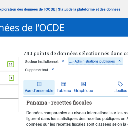
Explorateur des données de l‘OCDE
|
Statut de la plateforme et des données
740 points de données sélectionnés dans c
...
Administrations publiques
Secteur institutionnel:
>
10
Supprimer tout
1
Vue d'ensemble
Tableau
Graphique
Libellés
Panama - recettes fiscales
Données comparables au niveau international sur les rece
figurent dans les statistiques des recettes publiques en
données sur les recettes fiscales sont classées selon la