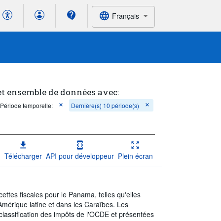
Français
et ensemble de données avec:
Période temporelle:
Dernière(s) 10 période(s)
Télécharger
API pour développeur
Plein écran
ttes fiscales pour le Panama, telles qu'elles
 Amérique latine et dans les Caraïbes. Les
 classification des impôts de l'OCDE et présentées