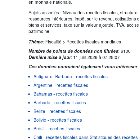
en monnaie nationale.
Sujets associés : Niveau des recettes fiscales, structure 
ressources intérieures, impôt sur le revenu, cotisations 
biens et services, taxe sur la valeur ajoutée, TVA, accis
patrimoine
Thème
:
Fiscalité >
Recettes fiscales mondiales
Nombre de points de données non filtrées
:
6100
Dernière mise à jour
:
11 juin 2026 à 07:28:07
Ces données pourraient également vous intéresser 
Antigua-et-Barbuda - recettes fiscales
Argentine - recettes fiscales
Bahamas - recettes fiscales
Barbade - recettes fiscales
Belize - recettes fiscales
Bolivie - recettes fiscales
Brésil - recettes fiscales
Chili - recettes fiscales dans Statistiques des recette