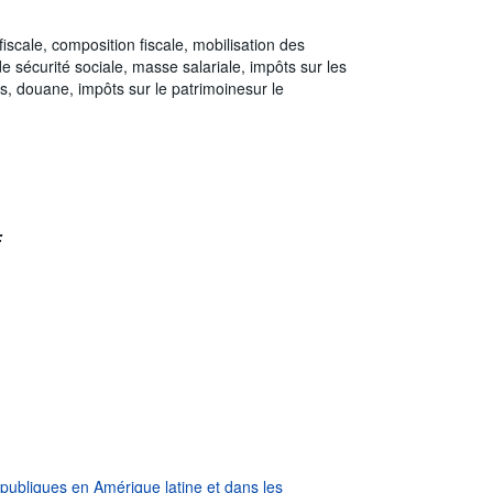
fiscale, composition fiscale, mobilisation des
de sécurité sociale, masse salariale, impôts sur les
es, douane, impôts sur le patrimoinesur le
:
s publiques en Amérique latine et dans les