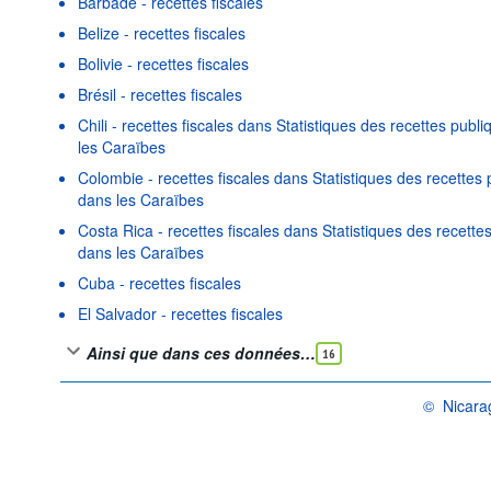
Barbade - recettes fiscales
Belize - recettes fiscales
Bolivie - recettes fiscales
Brésil - recettes fiscales
Chili - recettes fiscales dans Statistiques des recettes publ
les Caraïbes
Colombie - recettes fiscales dans Statistiques des recettes
dans les Caraïbes
Costa Rica - recettes fiscales dans Statistiques des recette
dans les Caraïbes
Cuba - recettes fiscales
El Salvador - recettes fiscales
Ainsi que dans ces données…
16
©
Nicarag
OCDE {link}