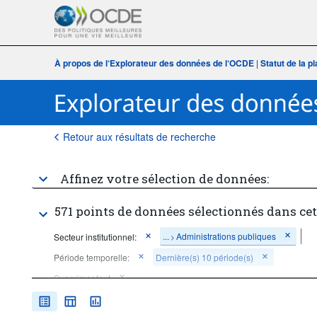
À propos de l‘Explorateur des données de l‘OCDE
|
Statut de la 
Retour aux résultats de recherche
Affinez votre sélection de données:
571 points de données sélectionnés dans ce
...
Administrations publiques
Secteur institutionnel:
>
Période temporelle:
Dernière(s) 10 période(s)
Supprimer tout