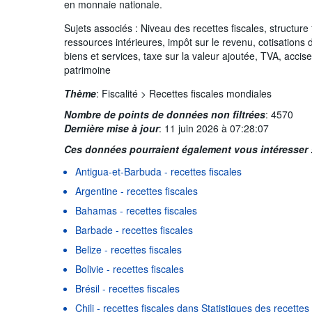
en monnaie nationale.
Sujets associés : Niveau des recettes fiscales, structure 
ressources intérieures, impôt sur le revenu, cotisations 
biens et services, taxe sur la valeur ajoutée, TVA, accis
patrimoine
Thème
:
Fiscalité >
Recettes fiscales mondiales
Nombre de points de données non filtrées
:
4570
Dernière mise à jour
:
11 juin 2026 à 07:28:07
Ces données pourraient également vous intéresser 
Antigua-et-Barbuda - recettes fiscales
Argentine - recettes fiscales
Bahamas - recettes fiscales
Barbade - recettes fiscales
Belize - recettes fiscales
Bolivie - recettes fiscales
Brésil - recettes fiscales
Chili - recettes fiscales dans Statistiques des recette