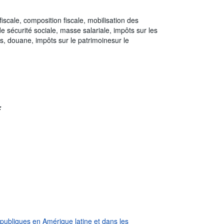
fiscale, composition fiscale, mobilisation des
de sécurité sociale, masse salariale, impôts sur les
es, douane, impôts sur le patrimoinesur le
:
s publiques en Amérique latine et dans les