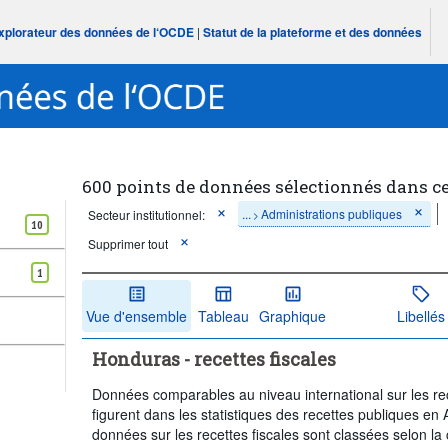
Explorateur des données de l‘OCDE
|
Statut de la plateforme et des données
600 points de données sélectionnés dans c
...
Administrations publiques
Secteur institutionnel:
>
10
Supprimer tout
1
Vue d'ensemble
Tableau
Graphique
Libellés
Honduras - recettes fiscales
Données comparables au niveau international sur les rece
figurent dans les statistiques des recettes publiques en
données sur les recettes fiscales sont classées selon la