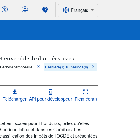
Français
et ensemble de données avec:
Période temporelle:
Dernière(s) 10 période(s)
Télécharger
API pour développeur
Plein écran
ttes fiscales pour l'Honduras, telles qu'elles
 Amérique latine et dans les Caraïbes. Les
 classification des impôts de l'OCDE et présentées