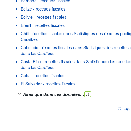
Barbade - recettes fiscales
Belize - recettes fiscales
Bolivie - recettes fiscales
Brésil - recettes fiscales
Chili - recettes fiscales dans Statistiques des recettes publ
Caraïbes
Colombie - recettes fiscales dans Statistiques des recettes
dans les Caraïbes
Costa Rica - recettes fiscales dans Statistiques des recette
dans les Caraïbes
Cuba - recettes fiscales
El Salvador - recettes fiscales
Ainsi que dans ces données…
16
©
Équa
OCDE {li