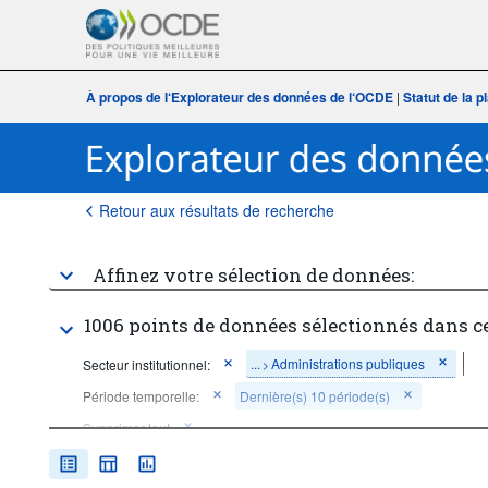
À propos de l‘Explorateur des données de l‘OCDE
|
Statut de la 
Retour aux résultats de recherche
Affinez votre sélection de données:
1006 points de données sélectionnés dans c
...
Administrations publiques
Secteur institutionnel:
>
Période temporelle:
Dernière(s) 10 période(s)
Supprimer tout