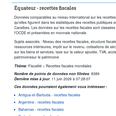
Équateur - recettes fiscales
Données comparables au niveau international sur les recettes f
qu'elles figurent dans les statistiques des recettes publiques 
Caraïbes. Les données sur les recettes fiscales sont classées 
l'OCDE et présentées en monnaie nationale.
Sujets associés : Niveau des recettes fiscales, structure fiscal
ressources intérieures, impôt sur le revenu, cotisations de séc
sur les biens et services, taxe sur la valeur ajoutée, TVA, acc
patrimoinesur le patrimoine
Thème
:
Fiscalité >
Recettes fiscales mondiales
Nombre de points de données non filtrées
:
8389
Dernière mise à jour
:
11 juin 2026 à 07:28:07
Ces données pourraient également vous intéresser :
Antigua-et-Barbuda - recettes fiscales
Argentine - recettes fiscales
Bahamas - recettes fiscales