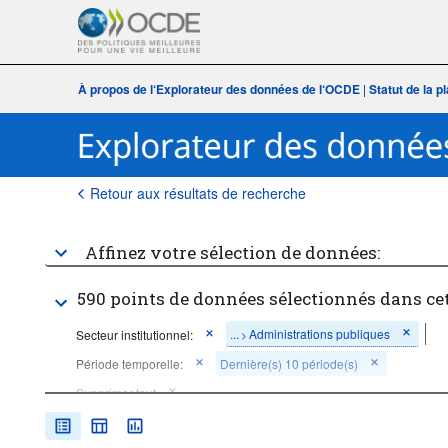
À propos de l‘Explorateur des données de l‘OCDE
|
Statut de la 
Retour aux résultats de recherche
Affinez votre sélection de données:
590 points de données sélectionnés dans ce
...
Administrations publiques
Secteur institutionnel:
>
Période temporelle:
Dernière(s) 10 période(s)
Supprimer tout