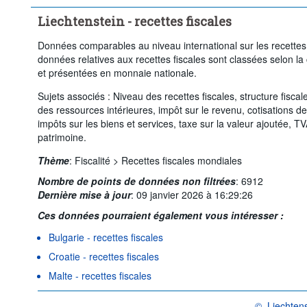
Liechtenstein - recettes fiscales
Données comparables au niveau international sur les recettes 
données relatives aux recettes fiscales sont classées selon la
et présentées en monnaie nationale.
Sujets associés : Niveau des recettes fiscales, structure fiscal
des ressources intérieures, impôt sur le revenu, cotisations de
impôts sur les biens et services, taxe sur la valeur ajoutée, T
patrimoine.
Thème
:
Fiscalité >
Recettes fiscales mondiales
Nombre de points de données non filtrées
:
6912
Dernière mise à jour
:
09 janvier 2026 à 16:29:26
Ces données pourraient également vous intéresser :
Bulgarie - recettes fiscales
Croatie - recettes fiscales
Malte - recettes fiscales
©
Liechtens