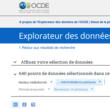
À propos de l‘Explorateur des données de l‘OCDE
|
Statut de la 
Retour aux résultats de recherche
Affinez votre sélection de données:
640 points de données sélectionnés dans ce
...
Administrations publiques
Secteur institutionnel:
>
Période temporelle:
Dernière(s) 10 période(s)
Supprimer tout