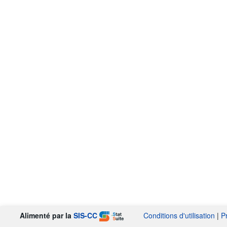
Alimenté par la
SIS-CC
Conditions d'utilisation
|
P