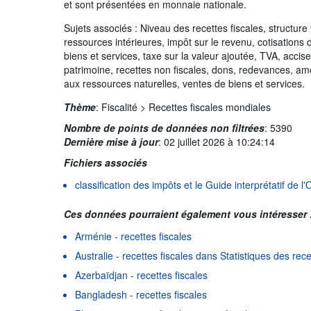
et sont présentées en monnaie nationale.
Sujets associés : Niveau des recettes fiscales, structure 
ressources intérieures, impôt sur le revenu, cotisations 
biens et services, taxe sur la valeur ajoutée, TVA, accis
patrimoine, recettes non fiscales, dons, redevances, amen
aux ressources naturelles, ventes de biens et services.
Thème
:
Fiscalité >
Recettes fiscales mondiales
Nombre de points de données non filtrées
:
5390
Dernière mise à jour
:
02 juillet 2026 à 10:24:14
Fichiers associés
classification des impôts et le Guide interprétatif de 
Ces données pourraient également vous intéresser 
Arménie - recettes fiscales
Australie - recettes fiscales dans Statistiques des rec
Azerbaïdjan - recettes fiscales
Bangladesh - recettes fiscales