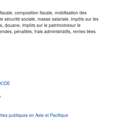
fiscale, composition fiscale, mobilisation des
de sécurité sociale, masse salariale, impôts sur les
es, douane, impôts sur le patrimoinesur le
des, pénalités, frais administratifs, rentes liées
l'OCDE
:
ettes publiques en Asie et Pacifique