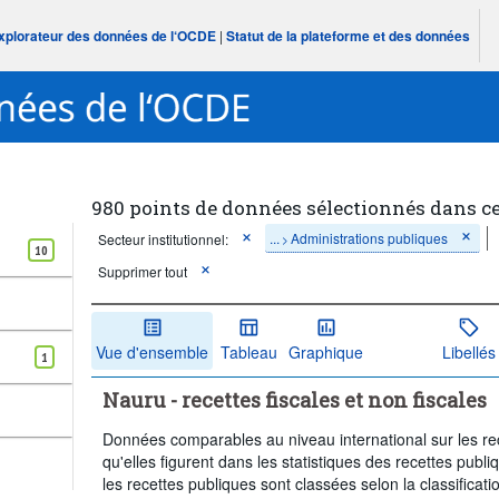
Explorateur des données de l‘OCDE
|
Statut de la plateforme et des données
980 points de données sélectionnés dans c
...
Administrations publiques
Secteur institutionnel:
>
10
Supprimer tout
Vue d'ensemble
Tableau
Graphique
Libellés
1
Nauru - recettes fiscales et non fiscales
Données comparables au niveau international sur les rece
qu'elles figurent dans les statistiques des recettes publ
les recettes publiques sont classées selon la classificat