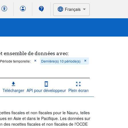
Français
et ensemble de données avec:
Période temporelle:
Dernière(s) 10 période(s)
Télécharger
API pour développeur
Plein écran
ttes fiscales et non fiscales pour le Nauru, telles
iques en Asie et dans le Pacifique. Les données sur
ion des recettes fiscales et non fiscales de l'OCDE