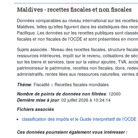
Maldives - recettes fiscales et non fiscales
Données comparables au niveau international sur les recettes f
Maldives, telles qu'elles figurent dans les statistiques des rec
Pacifique. Les données sur les recettes publiques sont classées
fiscales et non fiscales de l'OCDE et sont présentées en monn
Sujets associés : Niveau des recettes fiscales, structure fiscal
ressources intérieures, impôt sur le revenu, cotisations de séc
sur les biens et services, taxe sur la valeur ajoutée, TVA, acc
patrimoinesur le patrimoine, recettes non fiscales, dons, rede
administratifs, rentes liées aux ressources naturelles, ventes d
Thème
:
Fiscalité >
Recettes fiscales mondiales
Nombre de points de données non filtrées
:
12000
Dernière mise à jour
:
02 juillet 2026 à 10:24:14
Fichiers associés
classification des impôts et le Guide interprétatif de l'OCDE
Ces données pourraient également vous intéresser :