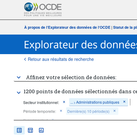
À propos de l‘Explorateur des données de l‘OCDE
|
Statut de la 
Retour aux résultats de recherche
Affinez votre sélection de données:
1200 points de données sélectionnés dans c
...
Administrations publiques
Secteur institutionnel:
>
Période temporelle:
Dernière(s) 10 période(s)
Supprimer tout