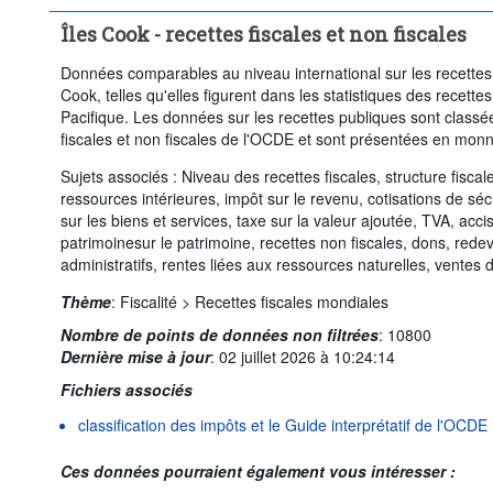
Îles Cook - recettes fiscales et non fiscales
Données comparables au niveau international sur les recettes f
Cook, telles qu'elles figurent dans les statistiques des recette
Pacifique. Les données sur les recettes publiques sont classées
fiscales et non fiscales de l'OCDE et sont présentées en monn
Sujets associés : Niveau des recettes fiscales, structure fiscal
ressources intérieures, impôt sur le revenu, cotisations de séc
sur les biens et services, taxe sur la valeur ajoutée, TVA, acc
patrimoinesur le patrimoine, recettes non fiscales, dons, rede
administratifs, rentes liées aux ressources naturelles, ventes d
Thème
:
Fiscalité >
Recettes fiscales mondiales
Nombre de points de données non filtrées
:
10800
Dernière mise à jour
:
02 juillet 2026 à 10:24:14
Fichiers associés
classification des impôts et le Guide interprétatif de l'OCDE
Ces données pourraient également vous intéresser :