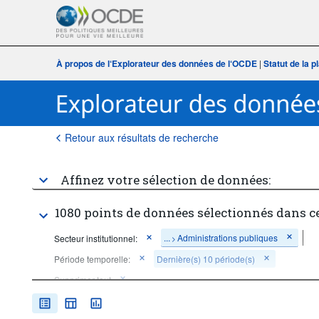
À propos de l‘Explorateur des données de l‘OCDE
|
Statut de la 
Retour aux résultats de recherche
Affinez votre sélection de données:
1080 points de données sélectionnés dans c
...
Administrations publiques
Secteur institutionnel:
>
Période temporelle:
Dernière(s) 10 période(s)
Supprimer tout