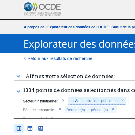
À propos de l‘Explorateur des données de l‘OCDE
|
Statut de la 
Retour aux résultats de recherche
Affinez votre sélection de données:
1334 points de données sélectionnés dans c
...
Administrations publiques
Secteur institutionnel:
>
Période temporelle:
Dernière(s) 11 période(s)
Supprimer tout