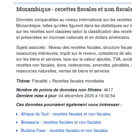
Mozambique - recettes fiscales et non fiscal
Données comparables au niveau international sur les recettes f
Mozambique, telles qu'elles figurent dans les statistiques sur
sur les recettes sont classées selon la classification des recet
et présentées en monnaie nationale et en dollars américains.
Sujets associés : Niveau des recettes fiscales, structure fiscal
ressources intérieures, impôt sur le revenu, cotisations de séc
sur les biens et services, taxe sur la valeur ajoutée, TVA, acc
recettes non fiscales, dons, redevances, amendes, pénalités, fr
ressources naturelles, ventes de biens et services.
Thème
:
Fiscalité >
Recettes fiscales mondiales
Nombre de points de données non filtrées
:
4617
Dernière mise à jour
:
04 décembre 2025 à 10:30:54
Ces données pourraient également vous intéresser :
Afrique du Sud - recettes fiscales et non fiscales
Botswana - recettes fiscales et non fiscales
Burkina Faso - recettes fiscales et non fiscales