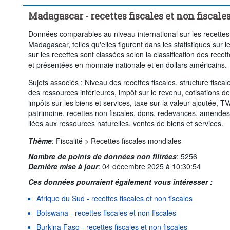
Madagascar - recettes fiscales et non fiscale
Données comparables au niveau international sur les recettes f
Madagascar, telles qu'elles figurent dans les statistiques sur 
sur les recettes sont classées selon la classification des recet
et présentées en monnaie nationale et en dollars américains.
Sujets associés : Niveau des recettes fiscales, structure fiscal
des ressources intérieures, impôt sur le revenu, cotisations de
impôts sur les biens et services, taxe sur la valeur ajoutée, T
patrimoine, recettes non fiscales, dons, redevances, amendes, p
liées aux ressources naturelles, ventes de biens et services.
Thème
:
Fiscalité >
Recettes fiscales mondiales
Nombre de points de données non filtrées
:
5256
Dernière mise à jour
:
04 décembre 2025 à 10:30:54
Ces données pourraient également vous intéresser :
Afrique du Sud - recettes fiscales et non fiscales
Botswana - recettes fiscales et non fiscales
Burkina Faso - recettes fiscales et non fiscales