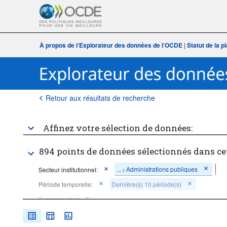
À propos de l‘Explorateur des données de l‘OCDE
|
Statut de la 
Retour aux résultats de recherche
Affinez votre sélection de données:
894 points de données sélectionnés dans ce
...
Administrations publiques
Secteur institutionnel:
>
Période temporelle:
Dernière(s) 10 période(s)
Supprimer tout