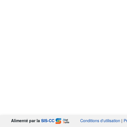
Alimenté par la
SIS-CC
Conditions d'utilisation
|
P