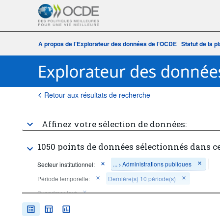
À propos de l‘Explorateur des données de l‘OCDE
|
Statut de la 
Retour aux résultats de recherche
Affinez votre sélection de données:
1050 points de données sélectionnés dans c
...
Administrations publiques
Secteur institutionnel:
>
Période temporelle:
Dernière(s) 10 période(s)
Supprimer tout