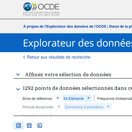
À propos de l‘Explorateur des données de l‘OCDE
|
Statut de la 
Retour aux résultats de recherche
Affinez votre sélection de données:
1292 points de données sélectionnés dans c
Zone de référence:
54 Eléments
Fréquence d'observat
Période temporelle:
Dernière(s) 5 période(s)
Supprimer tout