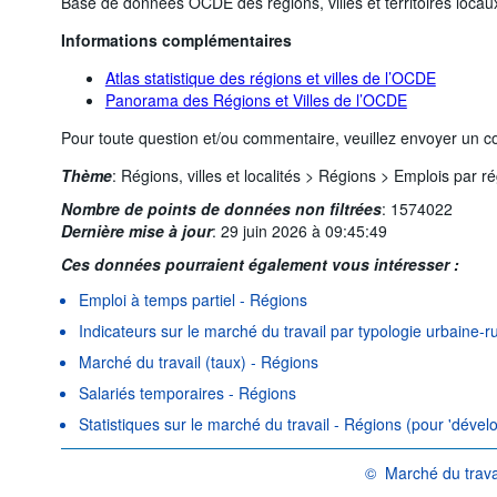
Base de données OCDE des régions, villes et territoires loca
Informations complémentaires
Atlas statistique des régions et villes de l’OCDE
Panorama des Régions et Villes de l’OCDE
Pour toute question et/ou commentaire, veuillez envoyer un co
Thème
:
Régions, villes et localités >
Régions >
Emplois par ré
Nombre de points de données non filtrées
:
1574022
Dernière mise à jour
:
29 juin 2026 à 09:45:49
Ces données pourraient également vous intéresser :
Emploi à temps partiel - Régions
Indicateurs sur le marché du travail par typologie urbaine-r
Marché du travail (taux) - Régions
Salariés temporaires - Régions
Statistiques sur le marché du travail - Régions (pour 'dével
©
Marché du trava
OCDE {link} Conditions