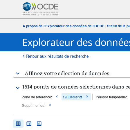
À propos de l‘Explorateur des données de l‘OCDE
|
Statut de la 
Retour aux résultats de recherche
Affinez votre sélection de données:
1614 points de données sélectionnés dans c
Zone de référence:
19 Eléments
Période temporelle:
Supprimer tout