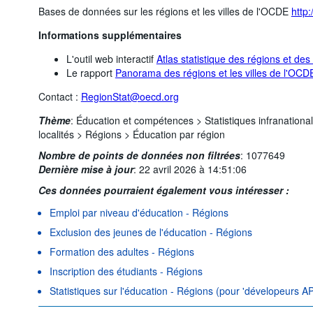
Bases de données sur les régions et les villes de l'OCDE
http:
Informations supplémentaires
L'outil web interactif
Atlas statistique des régions et des
Le rapport
Panorama des régions et les villes de l'OCD
Contact :
RegionStat@oecd.org
Thème
:
Éducation et compétences >
Statistiques infranation
localités >
Régions >
Éducation par région
Nombre de points de données non filtrées
:
1077649
Dernière mise à jour
:
22 avril 2026 à 14:51:06
Ces données pourraient également vous intéresser :
Emploi par niveau d'éducation - Régions
Exclusion des jeunes de l'éducation - Régions
Formation des adultes - Régions
Inscription des étudiants - Régions
Statistiques sur l'éducation - Régions (pour 'dévelopeurs AP