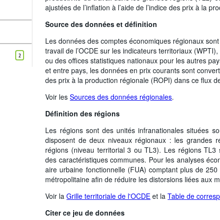
ajustées de l’inflation à l’aide de l’indice des prix à la 
Source des données et définition
Les données des comptes économiques régionaux sont 
travail de l’OCDE sur les indicateurs territoriaux (WPTI)
2
ou des offices statistiques nationaux pour les autres pay
et entre pays, les données en prix courants sont converti
des prix à la production régionale (ROPI) dans ce flux 
Voir les
Sources des données régionales
.
Définition des régions
Les régions sont des unités infranationales situées s
disposent de deux niveaux régionaux : les grandes rég
régions (niveau territorial 3 ou TL3). Les régions TL
des caractéristiques communes. Pour les analyses éco
aire urbaine fonctionnelle (FUA) comptant plus de 250
métropolitaine afin de réduire les distorsions liées aux 
Voir la
Grille territoriale de l'OCDE
et la
Table de corres
Citer ce jeu de données