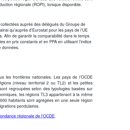
production régionale (ROPI), lorsque disponible.
collectées auprès des délégués du Groupe de
, ainsi qu’auprès d’Eurostat pour les pays de l’UE
s. Afin de garantir la comparabilité dans le temps
es en prix constants et en PPA en utilisant l’indice
de données.
ous les frontières nationales. Les pays de l’OCDE
ions (niveau territorial 2 ou TL2) et les petites
3 sont regroupées selon des typologies basées sur
nomiques, les régions TL3 appartenant à la même
 000 habitants sont agrégées en une seule région
migrations pendulaires.
pondance régionale de l'OCDE
.