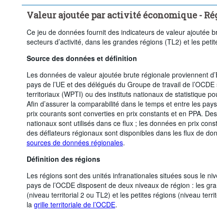
Supprimer tout
Valeur ajoutée par activité économique - Ré
Ce jeu de données fournit des indicateurs de valeur ajoutée 
secteurs d’activité, dans les grandes régions (TL2) et les peti
Source des données et définition
Les données de valeur ajoutée brute régionale proviennent d’
pays de l’UE et des délégués du Groupe de travail de l’OCDE s
territoriaux (WPTI) ou des instituts nationaux de statistique po
Afin d’assurer la comparabilité dans le temps et entre les pay
prix courants sont converties en prix constants et en PPA. Des
nationaux sont utilisés dans ce flux ; les données en prix con
des déflateurs régionaux sont disponibles dans les flux de do
sources de données régionales
.
Définition des régions
Les régions sont des unités infranationales situées sous le ni
pays de l’OCDE disposent de deux niveaux de région : les gr
(niveau territorial 2 ou TL2) et les petites régions (niveau terri
la
grille territoriale de l’OCDE
.