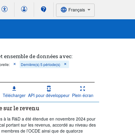
Français
et ensemble de données avec:
relle:
Dernière(s) 5 période(s)
Télécharger
API pour développeur
Plein écran
ée sur le revenu
ales à la R&D a été étendue en novembre 2024 pour
iscal portant sur les revenus, accordé au niveau des
s membres de l’OCDE ainsi que de quatorze