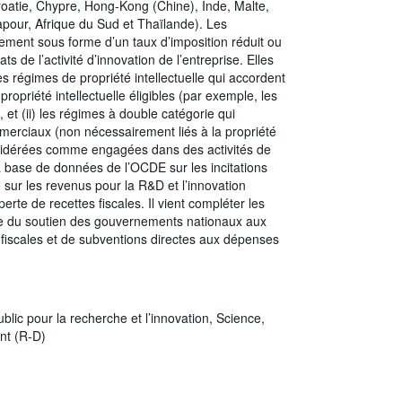
oatie, Chypre, Hong-Kong (Chine), Inde, Malte,
pour, Afrique du Sud et Thaïlande). Les
ègement sous forme d’un taux d’imposition réduit ou
s de l’activité d’innovation de l’entreprise. Elles
es régimes de propriété intellectuelle qui accordent
propriété intellectuelle éligibles (par exemple, les
e, et (ii) les régimes à double catégorie qui
merciaux (non nécessairement liés à la propriété
considérées comme engagées dans des activités de
a base de données de l’OCDE sur les incitations
é sur les revenus pour la R&D et l’innovation
te de recettes fiscales. Il vient compléter les
cture du soutien des gouvernements nationaux aux
 fiscales et de subventions directes aux dépenses
blic pour la recherche et l’innovation,
Science,
nt (R-D)