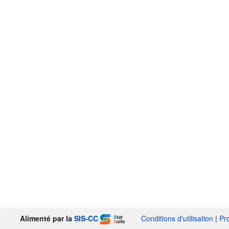
Alimenté par la
SIS-CC
Conditions d'utilisation
|
Pr