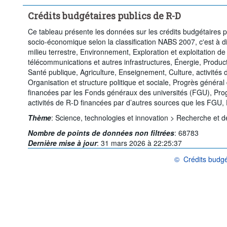
Crédits budgétaires publics de R-D
Ce tableau présente les données sur les crédits budgétaires 
socio-économique selon la classification NABS 2007, c'est à dir
milieu terrestre, Environnement, Exploration et exploitation de
télécommunications et autres infrastructures, Énergie, Producti
Santé publique, Agriculture, Enseignement, Culture, activités de
Organisation et structure politique et sociale, Progrès généra
financées par les Fonds généraux des universités (FGU), Pro
activités de R-D financées par d’autres sources que les FGU,
Thème
:
Science, technologies et innovation >
Recherche et d
Nombre de points de données non filtrées
:
68783
Dernière mise à jour
:
31 mars 2026 à 22:25:37
©
Crédits budgé
OCDE {link} Conditi