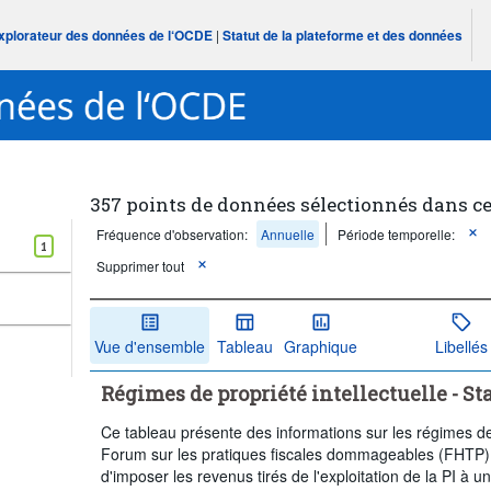
Explorateur des données de l‘OCDE
|
Statut de la plateforme et des données
357 points de données sélectionnés dans c
Fréquence d'observation:
Annuelle
Période temporelle:
1
Supprimer tout
Vue d'ensemble
Tableau
Graphique
Libellés
Régimes de propriété intellectuelle - Sta
Ce tableau présente des informations sur les régimes de 
Forum sur les pratiques fiscales dommageables (FHTP)
d'imposer les revenus tirés de l'exploitation de la PI à u