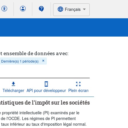
Français
et ensemble de données avec:
Dernière(s) 1 période(s)
Télécharger
API pour développeur
Plein écran
tistiques de l'impôt sur les sociétés
propriété intellectuelle (PI) examinés par le
 de l'OCDE. Les régimes de PI permettent
n taux inférieur au taux d'imposition légal normal.