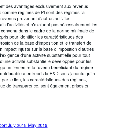
ent des avantages exclusivement aux revenus
ssés comme régimes de PI sont des régimes "à
revenus provenant d'autres activités
il d'activités et n'excluent pas nécessairement les
e convenu dans le cadre de la norme minimale de
ris pour identifier les caractéristiques des
'érosion de la base d'imposition et le transfert de
n impact injuste sur la base d'imposition d'autres
 l'exigence d'une activité substantielle pour tout
 d'une activité substantielle développée pour les
ige un lien entre le revenu bénéficiant du régime
 contribuable a entrepris la R&D sous-jacente qui a
e par le lien, les caractéristiques des régimes,
nque de transparence, sont également prises en
ort July 2018-May 2019