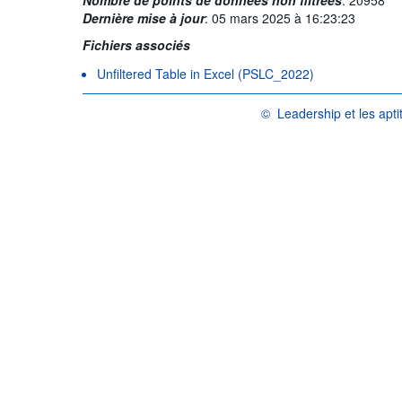
Dernière mise à jour
:
05 mars 2025 à 16:23:23
Fichiers associés
Unfiltered Table in Excel (PSLC_2022)
©
Leadership et les apti
OCDE {link} Conditions d'util