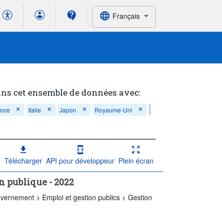
Français
ans cet ensemble de données avec:
ance
Italie
Japon
Royaume-Uni
Télécharger
API pour développeur
Plein écran
on publique - 2022
vernement >
Emploi et gestion publics >
Gestion