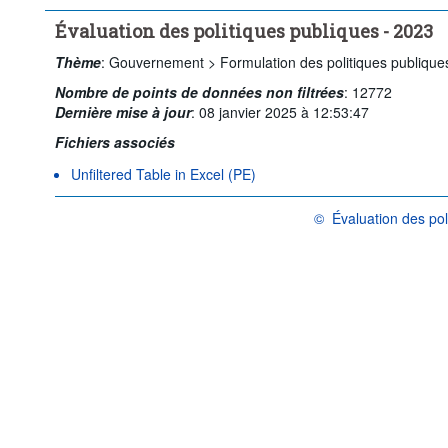
Évaluation des politiques publiques - 2023
Thème
:
Gouvernement >
Formulation des politiques publique
Nombre de points de données non filtrées
:
12772
Dernière mise à jour
:
08 janvier 2025 à 12:53:47
Fichiers associés
Unfiltered Table in Excel (PE)
©
Évaluation des pol
OCDE {link} Conditions d'