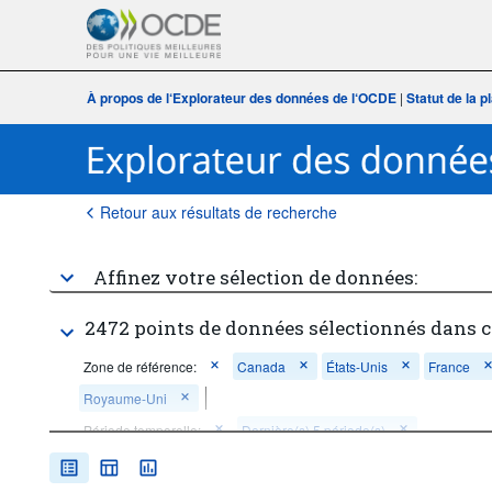
À propos de l‘Explorateur des données de l‘OCDE
|
Statut de la 
Retour aux résultats de recherche
Affinez votre sélection de données:
2472 points de données sélectionnés dans c
Zone de référence:
Canada
États-Unis
France
Royaume-Uni
Période temporelle:
Dernière(s) 5 période(s)
Supprimer tout