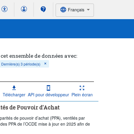
Français
 cet ensemble de données avec:
Dernière(s) 3 période(s)
Télécharger
API pour développeur
Plein écran
ités de Pouvoir d'Achat
 parités de pouvoir d’achat (PPA), ventilés par
n des PPA de l’OCDE mise à jour en 2025 afin de