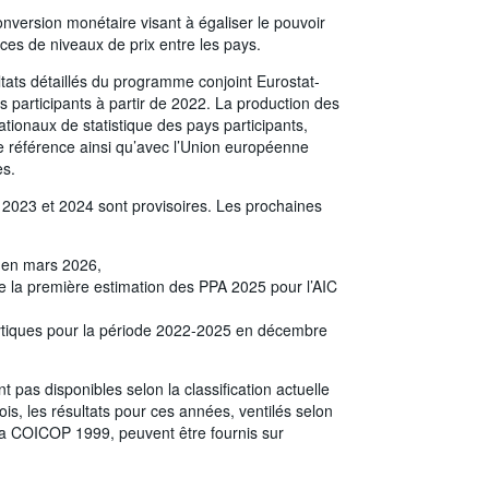
nversion monétaire visant à égaliser le pouvoir
nces de niveaux de prix entre les pays.
ats détaillés du programme conjoint Eurostat-
s participants à partir de 2022. La production des
nationaux de statistique des pays participants,
 référence ainsi qu’avec l’Union européenne
es.
e 2023 et 2024 sont provisoires. Les prochaines
 en mars 2026,
ue la première estimation des PPA 2025 pour l’AIC
lytiques pour la période 2022-2025 en décembre
 pas disponibles selon la classification actuelle
s, les résultats pour ces années, ventilés selon
 la COICOP 1999, peuvent être fournis sur