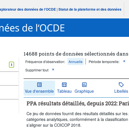
Explorateur des données de l‘OCDE
|
Statut de la plateforme et des données
14688 points de données sélectionnés dans
Fréquence d'observation:
Annuelle
Période temporelle:
3
Supprimer tout
Vue d'ensemble
Tableau
Graphique
Libellés
PPA résultats détaillés, depuis 2022: Par
Ce jeu de données fournit des résultats détaillés sur les
catégories analytiques, conformément à la classificatio
s’aligner sur la COICOP 2018.