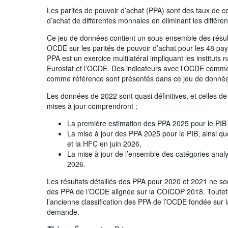
Les parités de pouvoir d’achat (PPA) sont des taux de co
d’achat de différentes monnaies en éliminant les différe
Ce jeu de données contient un sous-ensemble des résult
OCDE sur les parités de pouvoir d’achat pour les 48 pay
PPA est un exercice multilatéral impliquant les instituts 
Eurostat et l’OCDE. Des indicateurs avec l’OCDE comme
comme référence sont présentés dans ce jeu de donné
Les données de 2022 sont quasi définitives, et celles d
mises à jour comprendront :
La première estimation des PPA 2025 pour le PIB
La mise à jour des PPA 2025 pour le PIB, ainsi q
et la HFC en juin 2026,
La mise à jour de l’ensemble des catégories ana
2026.
Les résultats détaillés des PPA pour 2020 et 2021 ne sont
des PPA de l’OCDE alignée sur la COICOP 2018. Toutefoi
l’ancienne classification des PPA de l’OCDE fondée sur
demande.