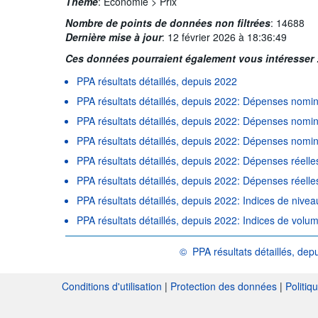
Thème
:
Économie >
Prix
Nombre de points de données non filtrées
:
14688
Dernière mise à jour
:
12 février 2026 à 18:36:49
Ces données pourraient également vous intéresser 
PPA résultats détaillés, depuis 2022
PPA résultats détaillés, depuis 2022: Dépenses nomi
PPA résultats détaillés, depuis 2022: Dépenses nomi
PPA résultats détaillés, depuis 2022: Dépenses nomi
PPA résultats détaillés, depuis 2022: Dépenses réell
PPA résultats détaillés, depuis 2022: Dépenses réelle
PPA résultats détaillés, depuis 2022: Indices de nivea
PPA résultats détaillés, depuis 2022: Indices de volu
©
PPA résultats détaillés, dep
OCDE {link} Conditions d'utilisation
Conditions d'utilisation
|
Protection des données
|
Politiq