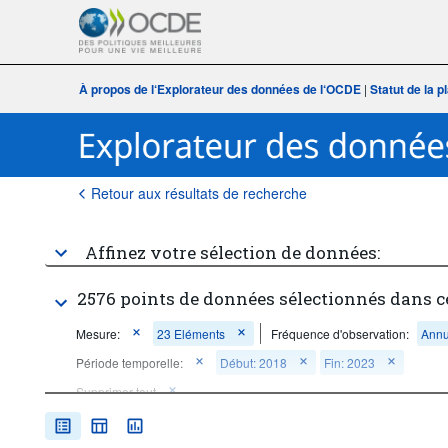
À propos de l‘Explorateur des données de l‘OCDE
|
Statut de la 
Retour aux résultats de recherche
Affinez votre sélection de données:
2576 points de données sélectionnés dans c
Mesure:
23 Eléments
Fréquence d'observation:
Annu
Période temporelle:
Début: 2018
Fin: 2023
Supprimer tout