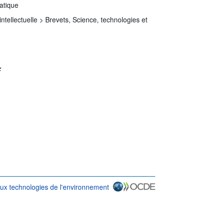
matique
intellectuelle >
Brevets,
Science, technologies et
:
 aux technologies de l'environnement
d'utilisation