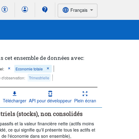
Français
s cet ensemble de données avec:
el:
Economie totale
 d'observation:
Trimestrielle
Télécharger
API pour développeur
Plein écran
riels (stocks), non consolidés
 passifs et la valeur financière nette (actifs moins
é, ce qui signifie qu'il présente tous les actifs et
ou de l'économie dans son ensemble),