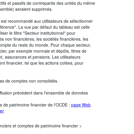
ctifs et passifs de contrepartie des unités du même
semble) seraient supprimés.
Il est recommandé aux utilisateurs de sélectionner
éférence". La vue par défaut du tableau est celle
r le filtre "Secteur institutionnel" pour
és non financières, les sociétés financières, les
 compte du reste du monde. Pour chaque secteur,
ncier, par exemple monnaie et dépôts, titres de
nt, assurances et pensions. Les utilisateurs
 financier, tel que les actions cotées, pour
t pas de comptes non consolidés.
iffusion précédent dans l'ensemble de données
s de patrimoine financier de l'OCDE :
page Web
ier
nciers et comptes de patrimoine financier >