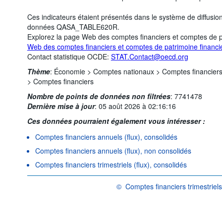
Ces indicateurs étaient présentés dans le système de diffusi
données QASA_TABLE620R.
Explorez la page Web des comptes financiers et comptes de p
Web des comptes financiers et comptes de patrimoine financi
Contact statistique OCDE:
STAT.Contact@oecd.org
Thème
:
Économie >
Comptes nationaux >
Comptes financiers
>
Comptes financiers
Nombre de points de données non filtrées
:
7741478
Dernière mise à jour
:
05 août 2026 à 02:16:16
Ces données pourraient également vous intéresser :
Comptes financiers annuels (flux), consolidés
Comptes financiers annuels (flux), non consolidés
Comptes financiers trimestriels (flux), consolidés
©
Comptes financiers trimestriels
OCDE {link} Conditions d'utilisation