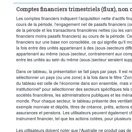
Comptes financiers trimestriels (flux), non 
Les comptes financiers indiquent l'acquisition nette d'actifs fina
cours de la période, l'engagement net de passifs financiers (ou
de la période et les transactions financières nettes (ou les varia
financiers moins passifs financiers) au cours de la période. 
financiers sur une base non consolidée, ce qui signifie qu'il m
la fois entre des unités appartenant à des (sous-)secteurs diff
appartenant au même (sous-)secteur, contrairement aux compt
entre les unités au sein du même (sous-)secteur seraient sup
Dans ce tableau, la présentation se fait pays par pays. Il est
sélectionner un pays (ou une zone) à la fois dans le filtre "Zo
du tableau est celle de l'économie dans son ensemble, mais vou
institutionnel" pour sélectionner des secteurs spécifiques tels 
sociétés financières, les administrations publiques et les mén
monde. Pour chaque secteur, le tableau présente des ventilati
exemple monnaie et dépôts, titres de créance, prêts, actions e
assurances et pensions. Les utilisateurs peuvent également c
instrument financier, tel que les actions cotées, pour plusieurs
Les utilisateurs doivent noter que l'Australie ne produit pas 