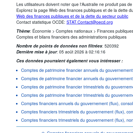
Les utilisateurs doivent noter que l'Australie ne produit pas 
Explorez la page Web des finances publiques et de la dette d
Web des finances publiques et de la dette du secteur public
Contact statistique OCDE:
STAT.Contact@oecd.org
Thème
:
Économie >
Comptes nationaux >
Finances publiques 
Comptes et bilans financiers des administrations publiques
Nombre de points de données non filtrées
:
520392
Dernière mise à jour
:
05 août 2026 à 02:16:16
Ces données pourraient également vous intéresser :
Comptes de patrimoine financier annuels du gouvernement 
Comptes de patrimoine financier annuels du gouvernement 
Comptes de patrimoine financier trimestriels du gouverneme
Comptes de patrimoine financier trimestriels du gouverneme
Comptes financiers annuels du gouvernement (flux), consol
Comptes financiers trimestriels du gouvernement (flux), co
Comptes financiers trimestriels du gouvernement (flux), no
©
Comptes financiers annuels du gouvernement 