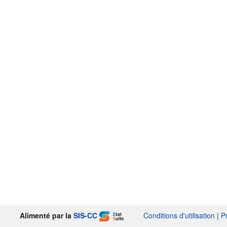
Alimenté par la
SIS-CC
Conditions d'utilisation
|
P