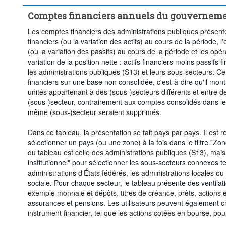
Comptes financiers annuels du gouvernemen
Les comptes financiers des administrations publiques présentent
financiers (ou la variation des actifs) au cours de la période, 
(ou la variation des passifs) au cours de la période et les opér
variation de la position nette : actifs financiers moins passifs 
les administrations publiques (S13) et leurs sous-secteurs. C
financiers sur une base non consolidée, c'est-à-dire qu'il montr
unités appartenant à des (sous-)secteurs différents et entre
(sous-)secteur, contrairement aux comptes consolidés dans lesq
même (sous-)secteur seraient supprimés.
Dans ce tableau, la présentation se fait pays par pays. Il est
sélectionner un pays (ou une zone) à la fois dans le filtre "Zo
du tableau est celle des administrations publiques (S13), mais v
institutionnel" pour sélectionner les sous-secteurs connexes tel
administrations d'États fédérés, les administrations locales ou
sociale. Pour chaque secteur, le tableau présente des ventilati
exemple monnaie et dépôts, titres de créance, prêts, actions e
assurances et pensions. Les utilisateurs peuvent également c
instrument financier, tel que les actions cotées en bourse, pou