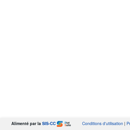
Alimenté par la
SIS-CC
Conditions d'utilisation
|
P