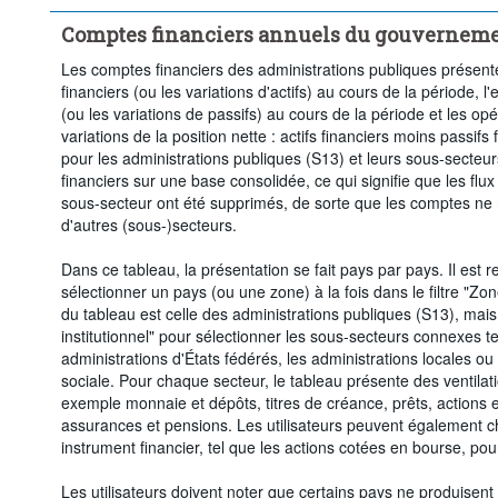
Comptes financiers annuels du gouvernemen
Les comptes financiers des administrations publiques présentent
financiers (ou les variations d'actifs) au cours de la période, 
(ou les variations de passifs) au cours de la période et les opé
variations de la position nette : actifs financiers moins passifs
pour les administrations publiques (S13) et leurs sous-secteu
financiers sur une base consolidée, ce qui signifie que les fl
sous-secteur ont été supprimés, de sorte que les comptes ne re
d'autres (sous-)secteurs.
Dans ce tableau, la présentation se fait pays par pays. Il est
sélectionner un pays (ou une zone) à la fois dans le filtre "Zo
du tableau est celle des administrations publiques (S13), mais v
institutionnel" pour sélectionner les sous-secteurs connexes tel
administrations d'États fédérés, les administrations locales ou
sociale. Pour chaque secteur, le tableau présente des ventilati
exemple monnaie et dépôts, titres de créance, prêts, actions e
assurances et pensions. Les utilisateurs peuvent également c
instrument financier, tel que les actions cotées en bourse, pou
Les utilisateurs doivent noter que certains pays ne produisen