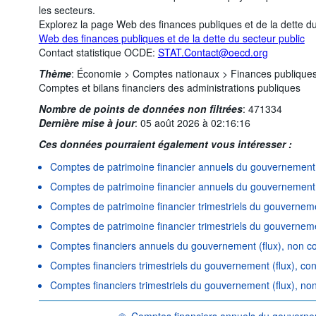
les secteurs.
Explorez la page Web des finances publiques et de la dette d
Web des finances publiques et de la dette du secteur public
Contact statistique OCDE:
STAT.Contact@oecd.org
Thème
:
Économie >
Comptes nationaux >
Finances publiques 
Comptes et bilans financiers des administrations publiques
Nombre de points de données non filtrées
:
471334
Dernière mise à jour
:
05 août 2026 à 02:16:16
Ces données pourraient également vous intéresser :
Comptes de patrimoine financier annuels du gouvernement 
Comptes de patrimoine financier annuels du gouvernement 
Comptes de patrimoine financier trimestriels du gouverneme
Comptes de patrimoine financier trimestriels du gouverneme
Comptes financiers annuels du gouvernement (flux), non c
Comptes financiers trimestriels du gouvernement (flux), co
Comptes financiers trimestriels du gouvernement (flux), no
©
Comptes financiers annuels du gouvernem